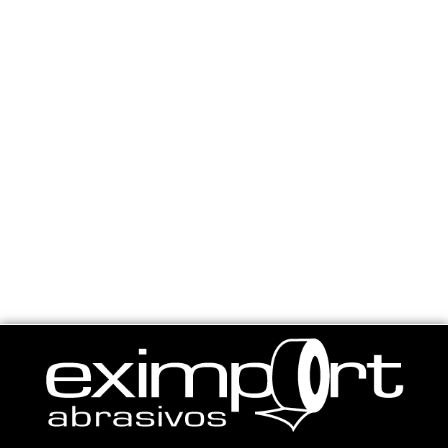
Electropulido
Saber más