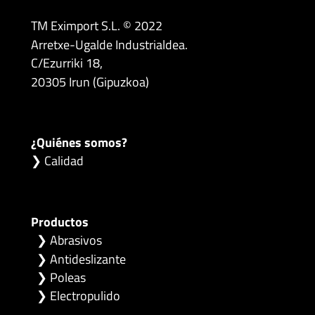
TM Eximport S.L. © 2022
Arretxe-Ugalde Industrialdea.
C/Ezurriki 18,
20305 Irun (Gipuzkoa)
¿Quiénes somos?
❯ Calidad
Productos
❯
Abrasivos
❯
Antideslizante
❯
Poleas
❯
Electropulido