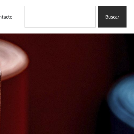
ntacto
Buscar