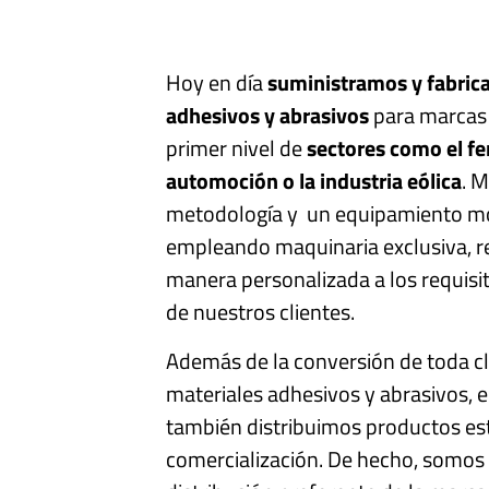
Hoy en día
suministramos y fabri
adhesivos y abrasivos
para marcas 
primer nivel de
sectores como el ferr
automoción o la industria eólica
. 
metodología y un equipamiento m
empleando maquinaria exclusiva,
manera personalizada a los requisit
de nuestros clientes.
Además de la conversión de toda c
materiales adhesivos y abrasivos,
también distribuimos productos es
comercialización. De hecho, somos