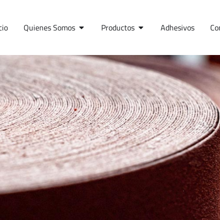
cio
Quienes Somos
Productos
Adhesivos
Co