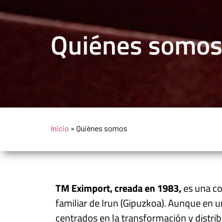
Quiénes somo
Inicio
» Quiénes somos
TM Eximport, creada en 1983,
es una c
familiar de Irun (Gipuzkoa). Aunque en u
centrados en la transformación y distri