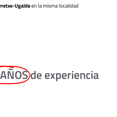
Arretxe-Ugalde
en la misma localidad
 AÑOS
de experiencia