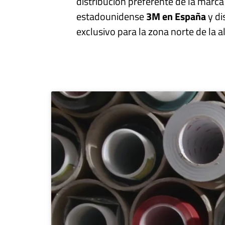
distribución preferente de la marca
estadounidense
3M en España
y di
exclusivo para la zona norte de la