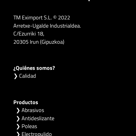
TM Eximport S.L. © 2022
Arretxe-Ugalde Industrialdea.
C/Ezurriki 18,
20305 Irun (Gipuzkoa)
¿Quiénes somos?
❯ Calidad
Productos
❯
Abrasivos
❯
Antideslizante
❯
Poleas
❯
Electropulido