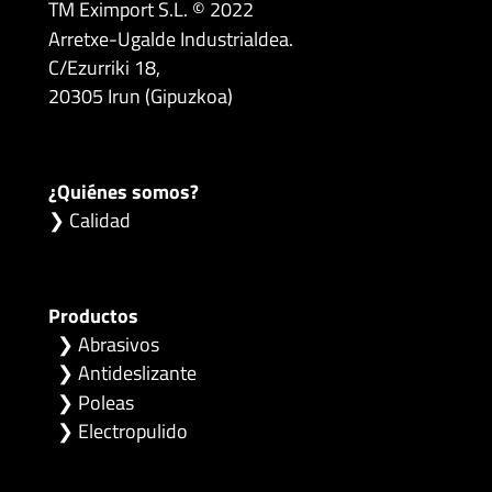
TM Eximport S.L. © 2022
Arretxe-Ugalde Industrialdea.
C/Ezurriki 18,
20305 Irun (Gipuzkoa)
¿Quiénes somos?
❯ Calidad
Productos
❯
Abrasivos
❯
Antideslizante
❯
Poleas
❯
Electropulido